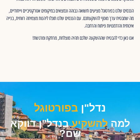
הנכסים שלנו בפורטוגל מציעים תשואה גבוהה ונמצאים במיקומים אטרקטיביים וייחודיים,
מה שמבטיח ערך מוסף להשקעתכם. עם הנכסים שלנו תוכלו ליהנות מצמיחה רווחית, בנייה
איכותית והזדמנויות פיתוח והרחבה.
אנו כאן כדי להבטיח שההשקעה שלכם תהיה מוצלחת, מרתקת ומרגשת!
נדל"ן
בפורטוגל
למה
להשקיע
בנדל"ן דווקא
שם?