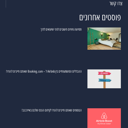
צרו קשר
פוסטים אחרונים
חמישה טיפים חשובים לפני שיוצאים לדרך
ההבדלים המשמעותיים בין Airbnb ל – Booking.com שאתם חייבים להכיר!
הבוסטים שאתם חייבים להכיר לקידום הנכס שלכם באיירבנב!