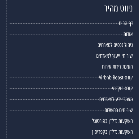
ניווט מהיר
דף הבית
אודות
ניהול נכסים למארחים
שירותי ייעוץ למארחים
הזמנת דירות אירוח
קורס Airbnb Boost
קורס בוקדמי
מאמרי ידע למארחים
שירותים בתשלום
השקעות נדל"ן בפורטוגל
השקעות נדל"ן בקפריסין